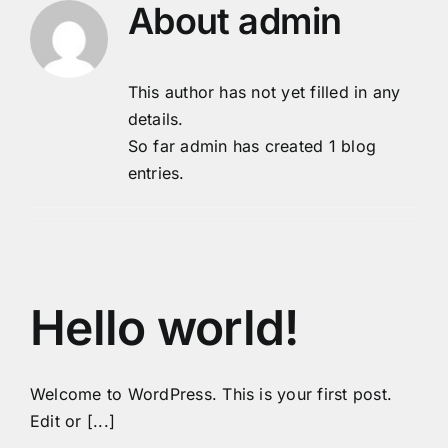
About
admin
Skip
to
content
This author has not yet filled in any
details.
So far admin has created 1 blog
entries.
Hello world!
Welcome to WordPress. This is your first post.
Edit or [...]